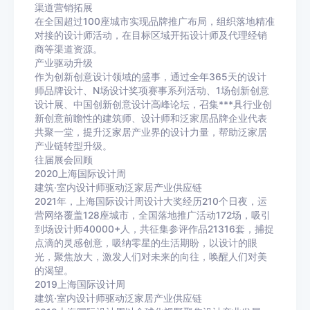
渠道营销拓展
在全国超过100座城市实现品牌推广布局，组织落地精准
对接的设计师活动，在目标区域开拓设计师及代理经销
商等渠道资源。
产业驱动升级
作为创新创意设计领域的盛事，通过全年365天的设计
师品牌设计、N场设计奖项赛事系列活动、1场创新创意
设计展、中国创新创意设计高峰论坛，召集***具行业创
新创意前瞻性的建筑师、设计师和泛家居品牌企业代表
共聚一堂，提升泛家居产业界的设计力量，帮助泛家居
产业链转型升级。
往届展会回顾
2020上海国际设计周
建筑·室内设计师驱动泛家居产业供应链
2021年，上海国际设计周设计大奖经历210个日夜，运
营网络覆盖128座城市，全国落地推广活动172场，吸引
到场设计师40000+人，共征集参评作品21316套，捕捉
点滴的灵感创意，吸纳零星的生活期盼，以设计的眼
光，聚焦放大，激发人们对未来的向往，唤醒人们对美
的渴望。
2019上海国际设计周
建筑·室内设计师驱动泛家居产业供应链