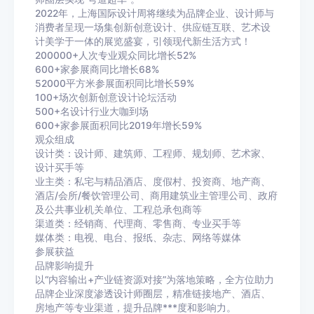
2022年，上海国际设计周将继续为品牌企业、设计师与
消费者呈现一场集创新创意设计、供应链互联、艺术设
计美学于一体的展览盛宴，引领现代新生活方式！
200000+人次专业观众同比增长52%
600+家参展商同比增长68%
52000平方米参展面积同比增长59%
100+场次创新创意设计论坛活动
500+名设计行业大咖到场
600+家参展面积同比2019年增长59%
观众组成
设计类：设计师、建筑师、工程师、规划师、艺术家、
设计买手等
业主类：私宅与精品酒店、度假村、投资商、地产商、
酒店/会所/餐饮管理公司、商用建筑业主管理公司、政府
及公共事业机关单位、工程总承包商等
渠道类：经销商、代理商、零售商、专业买手等
媒体类：电视、电台、报纸、杂志、网络等媒体
参展获益
品牌影响提升
以“内容输出+产业链资源对接”为落地策略，全方位助力
品牌企业深度渗透设计师圈层，精准链接地产、酒店、
房地产等专业渠道，提升品牌***度和影响力。