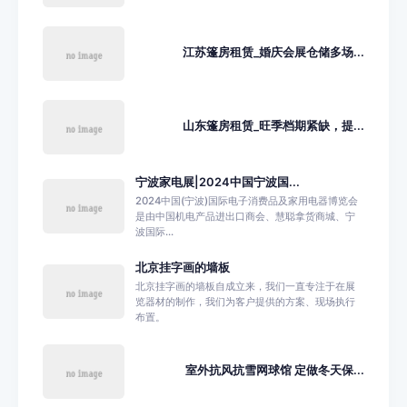
江苏篷房租赁_婚庆会展仓储多场...
山东篷房租赁_旺季档期紧缺，提...
宁波家电展|2024中国宁波国...
2024中国(宁波)国际电子消费品及家用电器博览会
是由中国机电产品进出口商会、慧聪拿货商城、宁
波国际...
北京挂字画的墙板
北京挂字画的墙板自成立来，我们一直专注于在展
览器材的制作，我们为客户提供的方案、现场执行
布置。
室外抗风抗雪网球馆 定做冬天保...