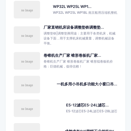
WP32L WP25L WP1...
WP32L WP25L WP18L 南京船用压缩机整机
厂家直销机床设备调整垫铁调整垫...
调整垫铁|调整垫脚用途：主要用于各类机床，机械
设备下面，用于支撑机床机械重量，调整机械设备
平衡。
卷锥机生产厂家 锥形卷板机厂家...
卷锥机生产厂家 锥形卷板机厂家 锥形辊卷板机价
格：巨德机械，值得信赖！
一机多用小吊机多功能大小窗口吊...
E5-12滤芯E5-24L滤芯...
E5-12滤芯E5-24L滤芯E5-28L滤芯