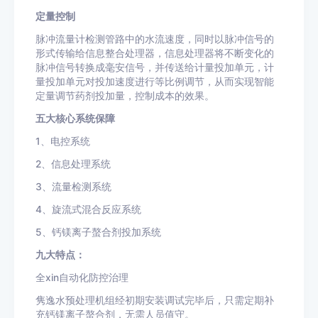
定量控制
脉冲流量计检测管路中的水流速度，同时以脉冲信号的
形式传输给信息整合处理器，信息处理器将不断变化的
脉冲信号转换成毫安信号，并传送给计量投加单元，计
量投加单元对投加速度进行等比例调节，从而实现智能
定量调节药剂投加量，控制成本的效果。
五大核心系统保障
1、电控系统
2、信息处理系统
3、流量检测系统
4、旋流式混合反应系统
5、钙镁离子螯合剂投加系统
九大特点：
全
xin自动化防控治理
隽逸水预处理机组经初期安装调试完毕后，只需定期补
充钙镁离子螯合剂，无需人员值守。