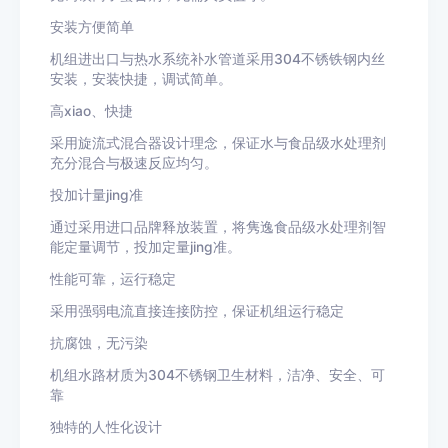
安装方便简单
机组进出口与热水系统补水管道采用
304不锈铁钢内丝
安装，安装快捷，调试简单。
高
xiao、快捷
采用旋流式混合器设计理念，保证水与食品级水处理剂
充分混合与极速反应均匀。
投加计量
jing准
通过采用进口品牌释放装置，将隽逸食品级水处理剂智
能定量调节，投加定量
jing准。
性能可靠，运行稳定
采用强弱电流直接连接防控，保证机组运行稳定
抗腐蚀，无污染
机组水路材质为
304不锈钢卫生材料，洁净、安全、可
靠
独特的人性化设计