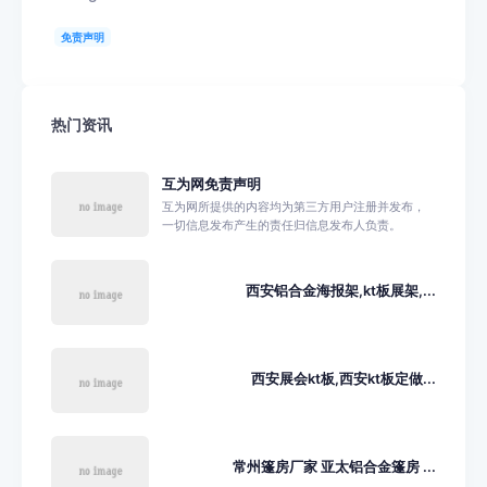
免责声明
热门资讯
互为网免责声明
互为网所提供的内容均为第三方用户注册并发布，
一切信息发布产生的责任归信息发布人负责。
西安铝合金海报架,kt板展架,...
西安展会kt板,西安kt板定做...
常州篷房厂家 亚太铝合金篷房 ...