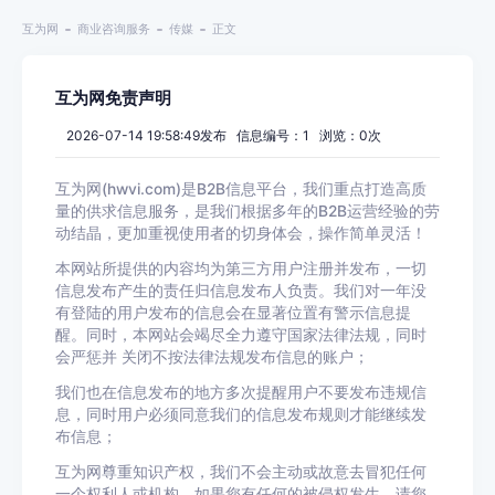
互为网
商业咨询服务
传媒
正文
互为网免责声明
2026-07-14 19:58:49发布 信息编号：1 浏览：
0
次
互为网(hwvi.com)是B2B信息平台，我们重点打造高质
量的供求信息服务，是我们根据多年的B2B运营经验的劳
动结晶，更加重视使用者的切身体会，操作简单灵活！
本网站所提供的内容均为第三方用户注册并发布，一切
信息发布产生的责任归信息发布人负责。我们对一年没
有登陆的用户发布的信息会在显著位置有警示信息提
醒。同时，本网站会竭尽全力遵守国家法律法规，同时
会严惩并 关闭不按法律法规发布信息的账户；
我们也在信息发布的地方多次提醒用户不要发布违规信
息，同时用户必须同意我们的信息发布规则才能继续发
布信息；
互为网尊重知识产权，我们不会主动或故意去冒犯任何
一个权利人或机构，如果您有任何的被侵权发生，请您