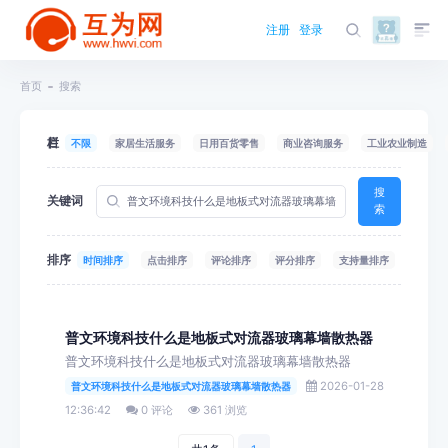
注册
登录
首页
搜索
栏目
不限
家居生活服务
日用百货零售
商业咨询服务
工业农业制造
搜
关键词
索
排序
时间排序
点击排序
评论排序
评分排序
支持量排序
普文环境科技什么是地板式对流器玻璃幕墙散热器
普文环境科技什么是地板式对流器玻璃幕墙散热器
2026-01-28
普文环境科技什么是地板式对流器玻璃幕墙散热器
12:36:42
0 评论
361 浏览