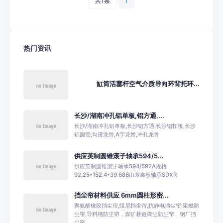
共1条
1
热门资讯
缸筒活塞杆空气介质导向环背托环...
长沙/湖南冲孔铝单板,铝方通,...
长沙/湖南冲孔铝单板,长沙铝方通,长沙铝扣板,长沙
铝圆管,勾搭龙骨,A字龙骨,冲孔龙骨
供应英制圆锥滚子轴承594/5...
供应英制圆锥滚子轴承594/592A规格
92.25*152.4*39.688山东鑫然轴承SDXR
挡尘帘材料供应 6mm圆柱形密...
聚氨酯橡胶挡尘帘,阻尼挡尘帘,抗静电挡尘帘,阻燃防
尘帘,导料槽防尘帘，煤矿巷道降尘防尘帘，钢厂挡
尘帘...