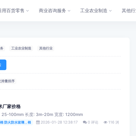
日用百货零售
商业咨询服务
工业农业制造
其他行
务
工业农业制造
其他行业
索
支持量排序
米厂家价格
 25-100mm 长度: 3m-20m 宽度: 1200mm
2026-01-28 12:38:17
0 评论
116 浏
棉 防火防水玻璃，棉