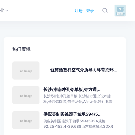
业
注册
登录
热门资讯
缸筒活塞杆空气介质导向环背托环...
长沙/湖南冲孔铝单板,铝方通,...
长沙/湖南冲孔铝单板,长沙铝方通,长沙铝扣
板,长沙铝圆管,勾搭龙骨,A字龙骨,冲孔龙骨
供应英制圆锥滚子轴承594/5...
供应英制圆锥滚子轴承594/592A规格
92.25*152.4*39.688山东鑫然轴承SDXR