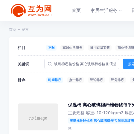
首页
家居生活服务
首页
搜索
栏目
不限
家居生活服务
日用百货零售
商业咨询服
关键词
搜
排序
时间排序
点击排序
评论排序
评分排序
保温棉 离心玻璃棉纤维卷毡每平
主要规格 容重: 10-120kg/m3 厚度:
玻璃棉卷毡价格 离心玻璃棉卷毡 耐高温玻璃
览