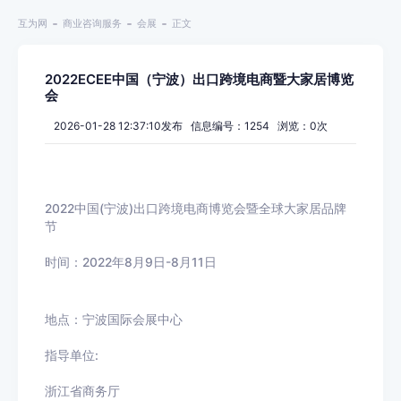
互为网
商业咨询服务
会展
正文
2022ECEE中国（宁波）出口跨境电商暨大家居博览
会
2026-01-28 12:37:10发布 信息编号：1254 浏览：
0
次
2022中国
(
宁波
)
出口跨境电商博览会暨全球大家居品牌
节
时间：
2022
年
8
月
9
日
-8
月
11
日
地点：宁波国际会展中心
指导单位
:
浙江省商务厅