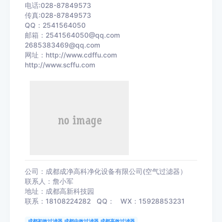
电话:028-87849573
传真:028-87849573
QQ：2541564050
邮箱：2541564050@qq.com
2685383469@qq.com
网址：http://www.cdffu.com
http://www.scffu.com
公司：成都成净高科净化设备有限公司(空气过滤器）
联系人：詹小军
地址：成都高新科技园
联系：18108224282 QQ： WX：15928853231
成都初效过滤器 成都中效过滤器 成都高效过滤器