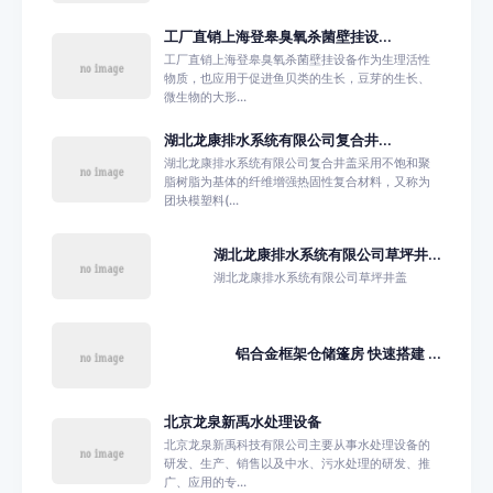
工厂直销上海登皋臭氧杀菌壁挂设...
工厂直销上海登皋臭氧杀菌壁挂设备作为生理活性
物质，也应用于促进鱼贝类的生长，豆芽的生长、
微生物的大形...
湖北龙康排水系统有限公司复合井...
湖北龙康排水系统有限公司复合井盖采用不饱和聚
脂树脂为基体的纤维增强热固性复合材料，又称为
团块模塑料(...
湖北龙康排水系统有限公司草坪井...
湖北龙康排水系统有限公司草坪井盖
铝合金框架仓储篷房 快速搭建 ...
北京龙泉新禹水处理设备
北京龙泉新禹科技有限公司主要从事水处理设备的
研发、生产、销售以及中水、污水处理的研发、推
广、应用的专...