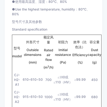
●使用最高温度、湿度：80℃、80%
●Use the highest temperature, humidity：80℃、
80%
型号尺寸及其他参数
Standard specification
额定风
外形尺寸
初阻力
效率（比
容尘量
量
色法）
型号
Outside
Imitial
Dust
Rated
dimensions
resistance
capacity
air
Efficiency
model
flow
(mm)
(Pa)
(g)
(%)
3
(m
/h)
CJ-
0
≤18
或
610
610
50
99.99
H2-
×
×
700
≥
450
110
HV
≤
（
）
A1
CJ-
0
≤18
或
915
610
50
99.99
H2-
×
×
1000
≥
680
110
HV
≤
（
）
A2