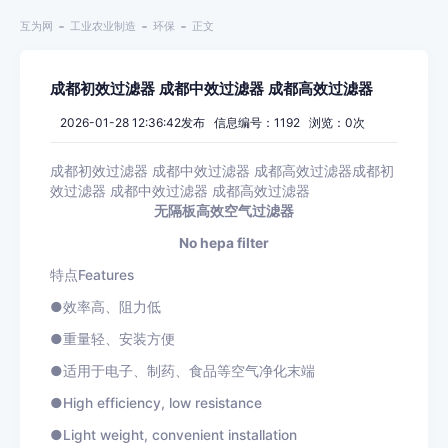
互为网
工业农业制造
环保
正文
成都初效过滤器 成都中效过滤器 成都高效过滤器
2026-01-28 12:36:42发布 信息编号：1192 浏览：
0
次
成都初效过滤器 成都中效过滤器 成都高效过滤器成都初
效过滤器 成都中效过滤器 成都高效过滤器
无隔板高效空气过滤器
No hepa filter
特点Features
●效率高、阻力低
●重量轻、安装方便
●适用于电子、制药、食品等空气净化末端
●High efficiency, low resistance
●Light weight, co
nvenient installation