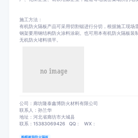
施工方法：
有机防火隔板产品可采用切割锯进行分切，根据施工现场
钢架要用钢结构防火涂料涂刷。也可用本有机防火隔板装制
无机防火堵料填平。
公司：廊坊隆泰鑫博防火材料有限公司
联系人：孙兰华
地址：河北省廊坊市大城县
联系：15383069426 QQ： WX：
酚醛树脂防火隔板