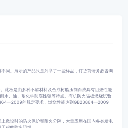
有不同。展示的产品只是列举了一些样品，订货前请务必咨询
板等。此板是由多种不燃材料及合成树脂压制而成具有阻燃性能
、耐水、油、耐化学防腐性强等特点。有机防火隔板燃烧试验
4—2009的规定要求，燃烧性能达到GB23864—2009
架上敷设时的防火保护和耐火分隔，大量应用在国内各类发电
缆工程的防火阻燃。