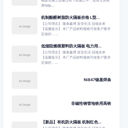
螺旋管施工运输过程 1.在施工中，还应注意检
查hdp...
机制酚醛树脂防火隔板价格 L型...
【公司理念】 隆泰鑫博 首安生活 冠领未来
【温馨提示】 本厂产品材料规格可按客户要求
定做的，...
低烟阻燃模塑料防火隔板 电力用...
【公司理念】 隆泰鑫博 首安生活 冠领未来
【温馨提示】 本厂产品材料规格可按客户要求
定做的，...
Ni847镍基焊条
非磁性钢管地铁用高铁
【新品】有机防火隔板 机制红色...