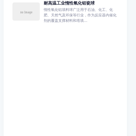
耐高温工业惰性氧化铝瓷球
惰性氧化铝填料球广泛用于石油、化工、化
肥、天然气及环保等行业，作为反应器内催化
剂的覆盖支撑材料和塔填...