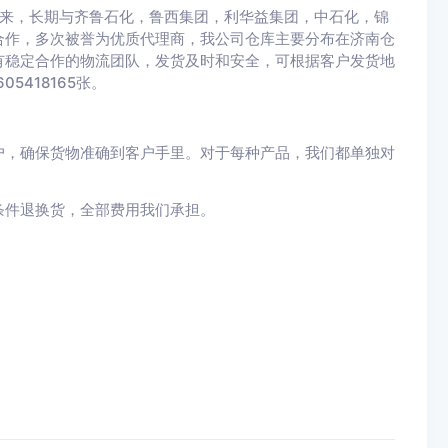
来，长期与齐鲁石化，鲁西集团，利华益集团，中石化，锦
合作，多次被誉为优质代理商，我公司仓库主要分布在济南仓
有稳定合作的物流团队，发货及时和安全，可根据客户发货地
605418165
张。
户，确保货物准确到客户手里。对于每种产品，我们都单独对
条件退换货，全部费用我们承担。