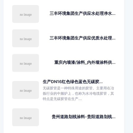
三丰环境集团生产供应水处理净水...
三丰环境集团生产供应优质水处理...
重庆内墙漆/涂料_内外墙涂料供...
生产DN16红色绿色蓝色无碳胶...
无碳胶管是一种特殊用途的胶管。主要用在冶
炼行业的中频炉上，也称为水冷电缆胶管，其
特点是无碳胶管在生产...
贵州道路划线涂料-贵阳道路划线...