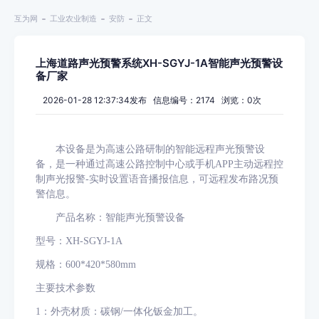
互为网
工业农业制造
安防
正文
上海道路声光预警系统XH-SGYJ-1A智能声光预警设
备厂家
2026-01-28 12:37:34发布 信息编号：2174 浏览：
0
次
本设备是为高速公路研制的智能远程声光预警设
备，是一种通过高速公路控制中心或手机
APP
主动远程控
制声光报警
-
实时设置语音播报信息，可远程发布路况预
警信息。
产品名称：智能声光预警设备
型号：
XH-SGYJ-1A
规格：
600*420*580mm
主要技术参数
1
：外壳材质：碳钢
/
一体化钣金加工。