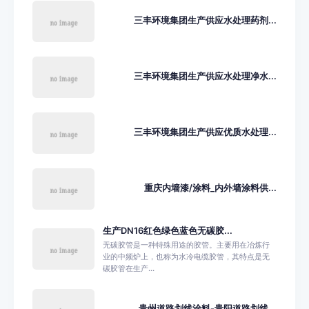
三丰环境集团生产供应水处理药剂...
三丰环境集团生产供应水处理净水...
三丰环境集团生产供应优质水处理...
重庆内墙漆/涂料_内外墙涂料供...
生产DN16红色绿色蓝色无碳胶...
无碳胶管是一种特殊用途的胶管。主要用在冶炼行
业的中频炉上，也称为水冷电缆胶管，其特点是无
碳胶管在生产...
贵州道路划线涂料-贵阳道路划线...