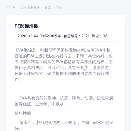
互为网
工业农业制造
化工
正文
PE防撞泡棉
2026-02-04 09:52:06发布 信息编号：2321 浏览：
0
次
EVA泡棉是一种新型环保塑料发泡材料,名叫EVA泡棉。
普通的EVA主要用途在内衬方面，多种工具盒内衬，包
装防震材料等；特殊的EVA都是富有高弹性的泡棉，主
要用于高档成品、出口产品，具有气孔少、厚度均匀、
环保无味等特性。硬度根据不同的使用要求而选取制
作。
EVA具有良好的缓冲、抗震、隔热、防潮、抗化学腐
蚀等优点，且无毒、不吸水。
材料性能：
耐水性：密闭泡孔结构，不吸水，防潮，耐水性能良
好。