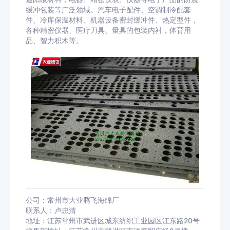
缓冲包装等广泛领域。汽车电子配件、空调制冷配套
件、冷库保温材料、机器设备密封缓冲件、热定型件，
各种精密仪器、医疗刀具、量具的包装内衬，体育用
品、智力积木等。
公司：常州市大业腾飞海绵厂
联系人：卢忠清
地址：江苏常州市武进区城东纺织工业园区江东路20号