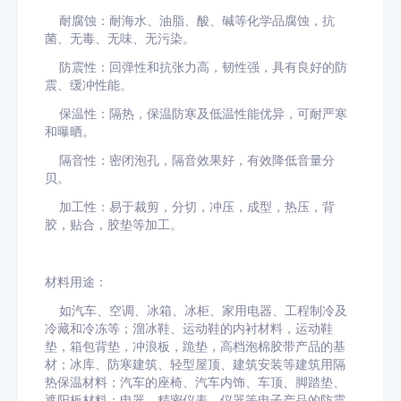
耐腐蚀：耐海水、油脂、酸、碱等化学品腐蚀，抗
菌、无毒、无味、无污染。
防震性：回弹性和抗张力高，韧性强，具有良好的防
震、缓冲性能。
保温性：隔热，保温防寒及低温性能优异，可耐严寒
和曝晒。
隔音性：密闭泡孔，隔音效果好，有效降低音量分
贝。
加工性：易于裁剪，分切，冲压，成型，热压，背
胶，贴合，胶垫等加工。
材料用途：
如汽车、空调、冰箱、冰柜、家用电器、工程制冷及
冷藏和冷冻等；溜冰鞋、运动鞋的内衬材料，运动鞋
垫，箱包背垫，冲浪板，跪垫，高档泡棉胶带产品的基
材；冰库、防寒建筑、轻型屋顶、建筑安装等建筑用隔
热保温材料；汽车的座椅、汽车内饰、车顶、脚踏垫、
遮阳板材料；电器、精密仪表、仪器等电子产品的防震