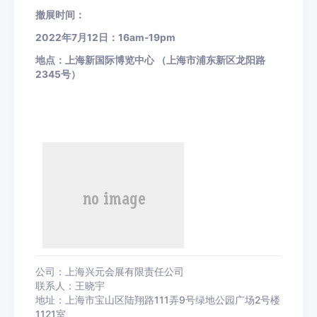
撤展时间：
2022
年
7
月
12
日：
16am-19pm
地点：上海新国际博览中心
（上海市浦东新区龙阳路
2345
号）
公司：上海兴元会展有限责任公司
联系人：王晓宇
地址：上海市宝山区陆翔路111弄9号绿地公园广场2号楼
1121室