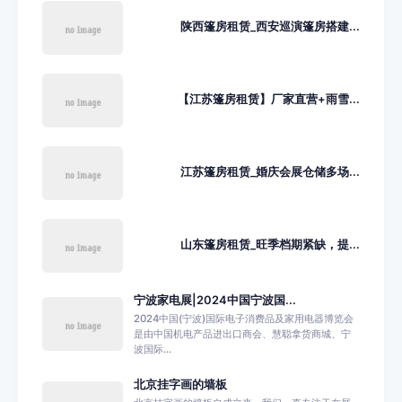
陕西篷房租赁_西安巡演篷房搭建...
【江苏篷房租赁】厂家直营+雨雪...
江苏篷房租赁_婚庆会展仓储多场...
山东篷房租赁_旺季档期紧缺，提...
宁波家电展|2024中国宁波国...
2024中国(宁波)国际电子消费品及家用电器博览会
是由中国机电产品进出口商会、慧聪拿货商城、宁
波国际...
北京挂字画的墙板