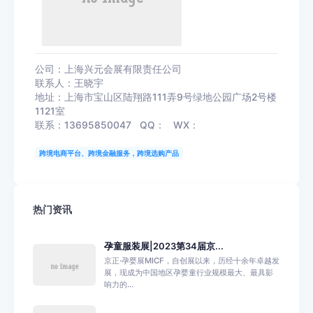
公司：上海兴元会展有限责任公司
联系人：王晓宇
地址：上海市宝山区陆翔路111弄9号绿地公园广场2号楼
1121室
联系：13695850047 QQ： WX：
跨境电商平台、跨境金融服务，跨境选购产品
热门资讯
孕童服装展|2023第34届京...
京正·孕婴展MICF，自创展以来，历经十余年卓越发
展，现成为中国地区孕婴童行业规模最大、最具影
响力的...