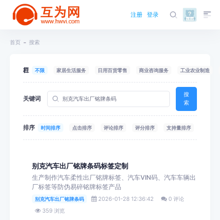
注册
登录
首页
搜索
栏目
不限
家居生活服务
日用百货零售
商业咨询服务
工业农业制造
搜
关键词
索
排序
时间排序
点击排序
评论排序
评分排序
支持量排序
别克汽车出厂铭牌条码标签定制
生产制作汽车柔性出厂铭牌标签、汽车VIN码、汽车车辆出
厂标签等防伪易碎铭牌标签产品
2026-01-28 12:36:42
0 评论
别克汽车出厂铭牌条码
359 浏览