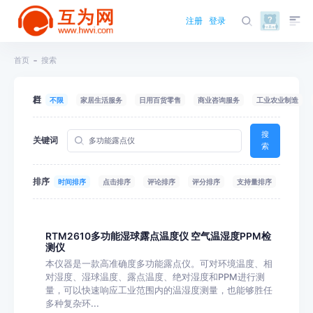
注册
登录
首页
搜索
栏目
不限
家居生活服务
日用百货零售
商业咨询服务
工业农业制造
搜
关键词
索
排序
时间排序
点击排序
评论排序
评分排序
支持量排序
RTM2610多功能湿球露点温度仪 空气温湿度PPM检
测仪
本仪器是一款高准确度多功能露点仪。可对环境温度、相
对湿度、湿球温度、露点温度、绝对湿度和PPM进行测
量，可以快速响应工业范围内的温湿度测量，也能够胜任
多种复杂环...