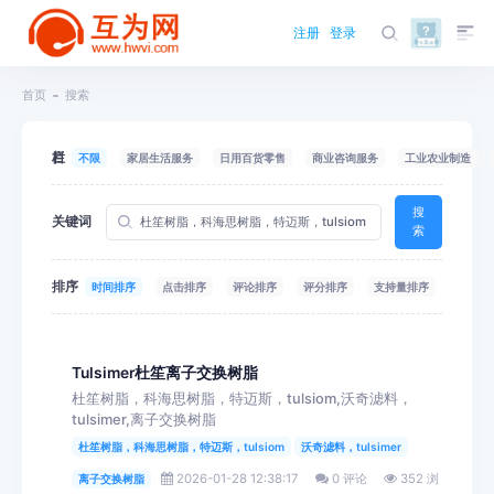
注册
登录
首页
搜索
栏目
不限
家居生活服务
日用百货零售
商业咨询服务
工业农业制造
搜
关键词
索
排序
时间排序
点击排序
评论排序
评分排序
支持量排序
Tulsimer杜笙离子交换树脂
杜笙树脂，科海思树脂，特迈斯，tulsiom,沃奇滤料，
tulsimer,离子交换树脂
杜笙树脂，科海思树脂，特迈斯，tulsiom
沃奇滤料，tulsimer
2026-01-28 12:38:17
0 评论
352 浏
离子交换树脂