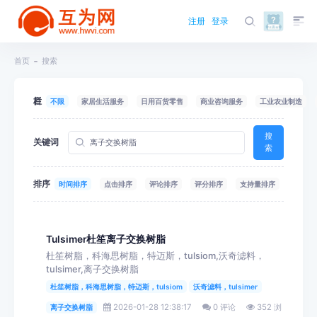
注册
登录
首页
搜索
栏目
不限
家居生活服务
日用百货零售
商业咨询服务
工业农业制造
搜
关键词
索
排序
时间排序
点击排序
评论排序
评分排序
支持量排序
Tulsimer杜笙离子交换树脂
杜笙树脂，科海思树脂，特迈斯，tulsiom,沃奇滤料，
tulsimer,离子交换树脂
杜笙树脂，科海思树脂，特迈斯，tulsiom
沃奇滤料，tulsimer
2026-01-28 12:38:17
0 评论
352 浏
离子交换树脂