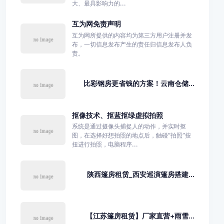
大、最具影响力的...
互为网免责声明
互为网所提供的内容均为第三方用户注册并发
布，一切信息发布产生的责任归信息发布人负
责。
比彩钢房更省钱的方案！云南仓储...
抠像技术、抠蓝抠绿虚拟拍照
系统是通过摄像头捕捉人的动作，并实时抠
图，在选择好想拍照的地点后，触碰“拍照”按
扭进行拍照，电脑程序...
陕西篷房租赁_西安巡演篷房搭建...
【江苏篷房租赁】厂家直营+雨雪...