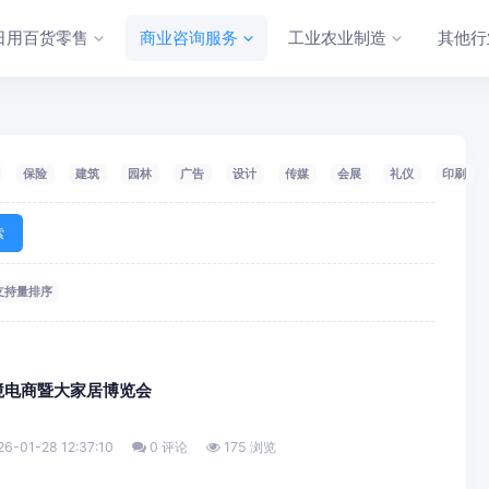
日用百货零售
商业咨询服务
工业农业制造
其他行
保险
建筑
园林
广告
设计
传媒
会展
礼仪
印刷
索
支持量排序
跨境电商暨大家居博览会
6-01-28 12:37:10
0 评论
175 浏览