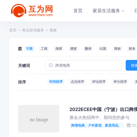
首页
家居生活服务
首页
商业咨询服务
搜索
栏目
不限
工商
律师
调查
翻译
出国
商标
财务
关键词
搜
排序
时间排序
点击排序
评论排序
评分排序
2022ECEE中国（宁波）出口
展会火热招商中、期待您的参与
202
跨境电商、户外家居、家居用品、