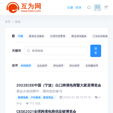
注册
登录
首页
搜索
栏目
不限
家居生活服务
日用百货零售
商业咨询服务
工业农业制造
搜
关键词
索
排序
时间排序
点击排序
评论排序
评分排序
支持量排序
2022ECEE中国（宁波）出口跨境电商暨大家居博览会
展会火热招商中、期待您的参与
2026-01-28 12:37:10
0
跨境电商、户外家居、家居用品、
评论
175 浏览
CESE2021全球跨境电商供应链博览会