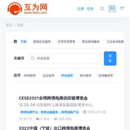
注册
登录
首页
搜索
栏目
不限
家居生活服务
日用百货零售
商业咨询服务
工业农业制造
搜
关键词
索
排序
时间排序
点击排序
评论排序
评分排序
支持量排序
CESE2021全球跨境电商供应链博览会
12.22-24 与您相约上海浦东新国际博览中心
2026-01-28
跨境电商平台、跨境金融服务，跨境选购产品
12:37:10
0 评论
435 浏览
2022中国（宁波）出口跨境电商博览会