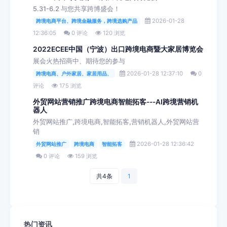
5.31-6.2 与您共享跨博盛会！
2026-01-28
跨境电商平台、跨境金融服务，跨境选购产品
12:36:05
0 评论
120 浏览
2022ECEE中国（宁波）出口跨境电商暨大家居博览会
展会火热招商中、期待您的参与
2026-01-28 12:37:10
0
跨境电商、户外家居、家居用品、
评论
175 浏览
外贸网站营销推广跨境电商智能拓客---AI跨境营销机
器人
外贸网站推广,跨境电商,智能拓客,营销机器人,外贸网站营
销
2026-01-28 12:36:42
外贸网站推广
跨境电商
智能拓客
0 评论
159 浏览
共4条
1
热门资讯